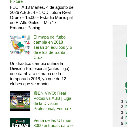
Fixture
FECHA 13 Martes, 4 de agosto de
2026 A.B.B. 4 - 1 CD Totora Real
Oruro – 15:00 – Estadio Municipal
de El Alto Goles: Min 17
Emanuel Paniag...
El mapa del fútbol
cambia en 2018
serán 14 equipos y 6
de ellos de Santa
Cruz
Un drástico cambio sufrirá la
División Profesional (antes Liga),
que cambiará el mapa de la
temporada 2018, ya que de 12
clubes que se mantu...
🔴EN VIVO: Real
Potosi vs ABB | Liga
de la División
Profesional, Fecha 7
Venta de las Ultimas
3000 entradas para el