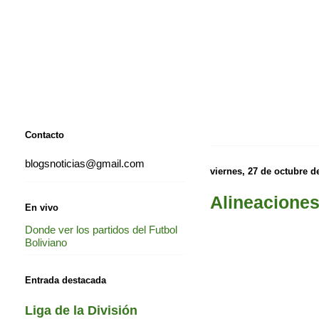
Contacto
blogsnoticias@gmail.com
viernes, 27 de octubre d
Alineaciones
En vivo
Donde ver los partidos del Futbol
Boliviano
Entrada destacada
Liga de la División