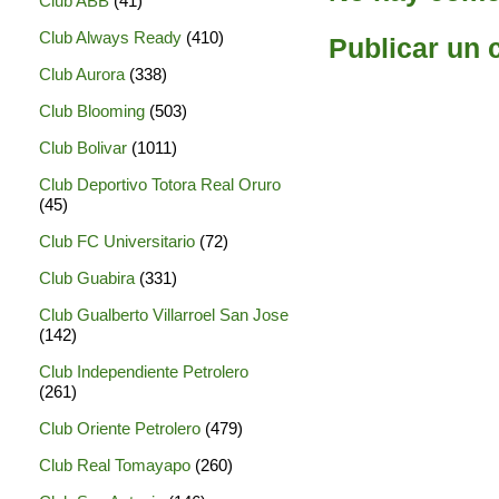
Club ABB
(41)
Club Always Ready
(410)
Publicar un 
Club Aurora
(338)
Club Blooming
(503)
Club Bolivar
(1011)
Club Deportivo Totora Real Oruro
(45)
Club FC Universitario
(72)
Club Guabira
(331)
Club Gualberto Villarroel San Jose
(142)
Club Independiente Petrolero
(261)
Club Oriente Petrolero
(479)
Club Real Tomayapo
(260)