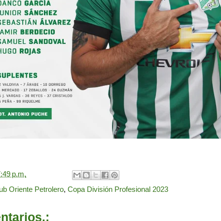
:49 p.m.
ub Oriente Petrolero
,
Copa División Profesional 2023
tarios.: