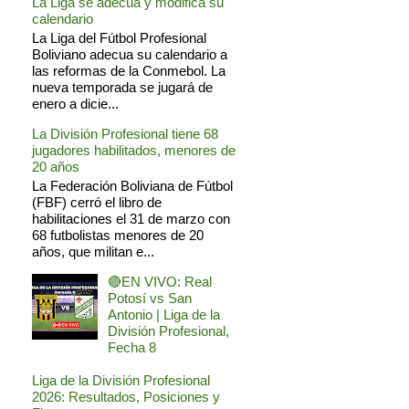
La Liga se adecua y modifica su
calendario
La Liga del Fútbol Profesional
Boliviano adecua su calendario a
las reformas de la Conmebol. La
nueva temporada se jugará de
enero a dicie...
La División Profesional tiene 68
jugadores habilitados, menores de
20 años
La Federación Boliviana de Fútbol
(FBF) cerró el libro de
habilitaciones el 31 de marzo con
68 futbolistas menores de 20
años, que militan e...
🔴EN VIVO: Real
Potosí vs San
Antonio | Liga de la
División Profesional,
Fecha 8
Liga de la División Profesional
2026: Resultados, Posiciones y