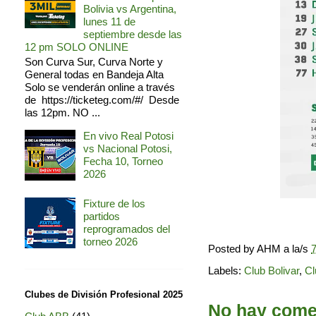
Bolivia vs Argentina,
lunes 11 de
septiembre desde las
12 pm SOLO ONLINE
Son Curva Sur, Curva Norte y
General todas en Bandeja Alta
Solo se venderán online a través
de https://ticketeg.com/#/ Desde
las 12pm. NO ...
En vivo Real Potosi
vs Nacional Potosi,
Fecha 10, Torneo
2026
Fixture de los
partidos
reprogramados del
torneo 2026
Posted by
AHM
a la/s
7
Labels:
Club Bolivar
,
Cl
Clubes de División Profesional 2025
No hay comen