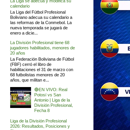
La Liga se adecua y modifica su
calendario
La Liga del Fútbol Profesional
Boliviano adecua su calendario a
las reformas de la Conmebol. La
nueva temporada se jugará de
enero a dicie...
La División Profesional tiene 68
jugadores habilitados, menores de
20 años
La Federación Boliviana de Fútbol
(FBF) cerró el libro de
habilitaciones el 31 de marzo con
68 futbolistas menores de 20
años, que militan e...
🔴EN VIVO: Real
Potosí vs San
Antonio | Liga de la
División Profesional,
Fecha 8
Liga de la División Profesional
2026: Resultados, Posiciones y