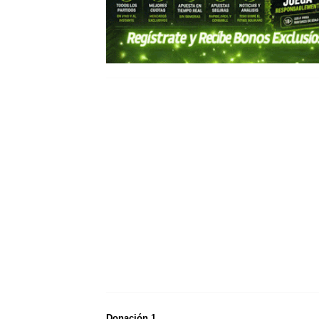
Donación 1