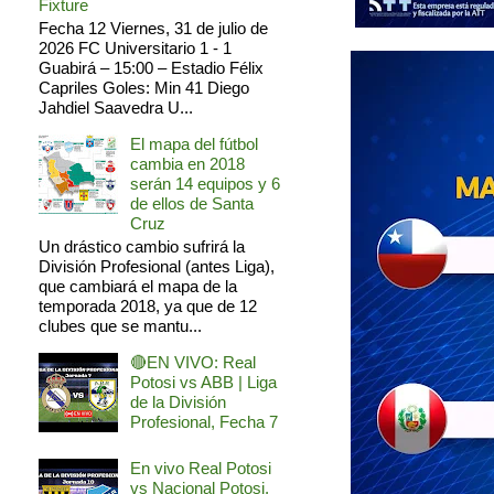
Fixture
Fecha 12 Viernes, 31 de julio de
2026 FC Universitario 1 - 1
Guabirá – 15:00 – Estadio Félix
Capriles Goles: Min 41 Diego
Jahdiel Saavedra U...
El mapa del fútbol
cambia en 2018
serán 14 equipos y 6
de ellos de Santa
Cruz
Un drástico cambio sufrirá la
División Profesional (antes Liga),
que cambiará el mapa de la
temporada 2018, ya que de 12
clubes que se mantu...
🔴EN VIVO: Real
Potosi vs ABB | Liga
de la División
Profesional, Fecha 7
En vivo Real Potosi
vs Nacional Potosi,