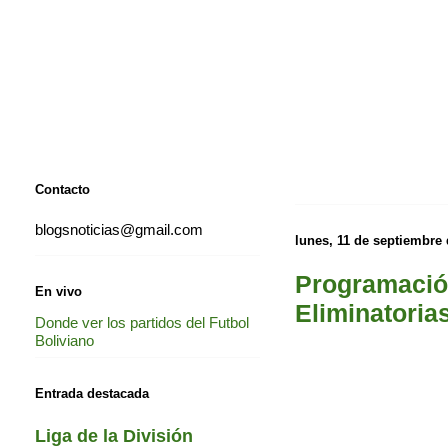
Contacto
blogsnoticias@gmail.com
lunes, 11 de septiembre
Programación
En vivo
Eliminatoria
Donde ver los partidos del Futbol
Boliviano
Entrada destacada
Liga de la División