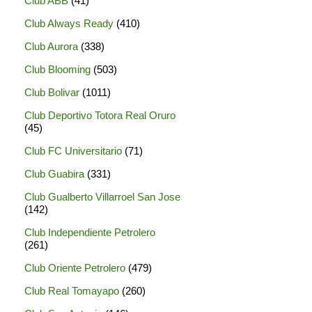
Club ABB
(41)
Club Always Ready
(410)
Club Aurora
(338)
Club Blooming
(503)
Club Bolivar
(1011)
Club Deportivo Totora Real Oruro
(45)
Club FC Universitario
(71)
Club Guabira
(331)
Club Gualberto Villarroel San Jose
(142)
Club Independiente Petrolero
(261)
Club Oriente Petrolero
(479)
Club Real Tomayapo
(260)