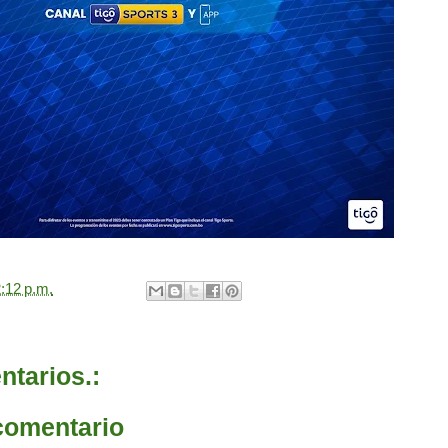
:12 p.m.
tarios.:
comentario