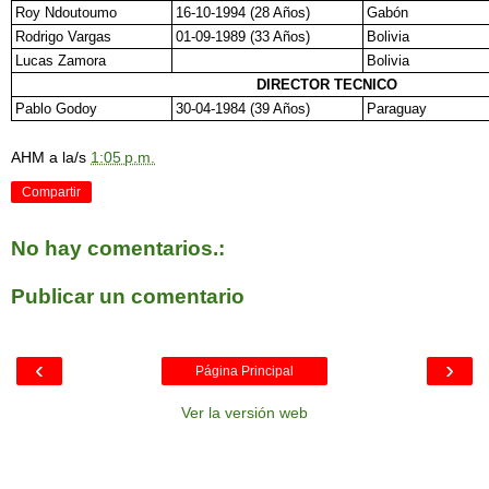
Roy Ndoutoumo
16-10-1994 (28 Años)
Gabón
Rodrigo Vargas
01-09-1989 (33 Años)
Bolivia
Lucas Zamora
Bolivia
DIRECTOR TECNICO
Pablo Godoy
30-04-1984 (39 Años)
Paraguay
AHM
a la/s
1:05 p.m.
Compartir
No hay comentarios.:
Publicar un comentario
‹
›
Página Principal
Ver la versión web