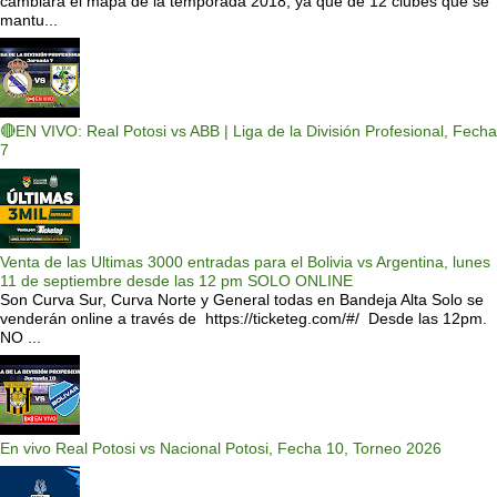
cambiará el mapa de la temporada 2018, ya que de 12 clubes que se
mantu...
🔴EN VIVO: Real Potosi vs ABB | Liga de la División Profesional, Fecha
7
Venta de las Ultimas 3000 entradas para el Bolivia vs Argentina, lunes
11 de septiembre desde las 12 pm SOLO ONLINE
Son Curva Sur, Curva Norte y General todas en Bandeja Alta Solo se
venderán online a través de https://ticketeg.com/#/ Desde las 12pm.
NO ...
En vivo Real Potosi vs Nacional Potosi, Fecha 10, Torneo 2026