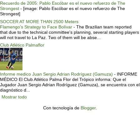
Recuerdo de 2005: Pablo Escóbar es el nuevo refuerzo de The
Strongest
-
[image: Pablo Escóbar es el nuevo refuerzo de The
Strongest]
SOCCER AT MORE THAN 2500 Meters
Flamengo's Strategy to Face Bolívar
-
The Brazilian team reported
that due to the technical committee's planning, several starting players
will not travel to La Paz. Two of them will be abse...
Club Atlético Palmaflor
Informe medico Juan Sergio Adrian Rodríguez (Gamuza)
-
INFORME
MÉDICO El Club Atlético Palma Flor del Trópico informa: Que el
Jugador Juan Sergio Adrian Rodríguez (Gamuza), se encuentra con el
diagnóstico d...
Mostrar todo
Con tecnología de
Blogger
.