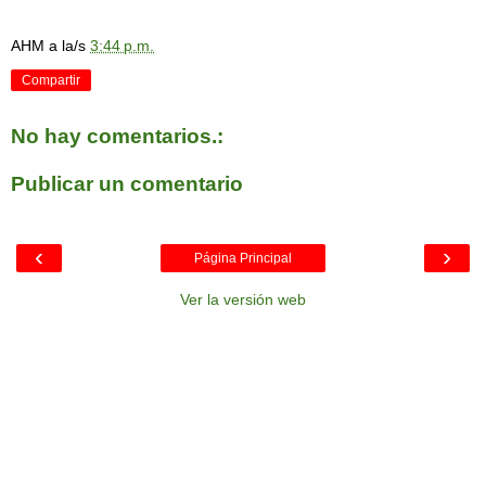
AHM
a la/s
3:44 p.m.
Compartir
No hay comentarios.:
Publicar un comentario
‹
›
Página Principal
Ver la versión web