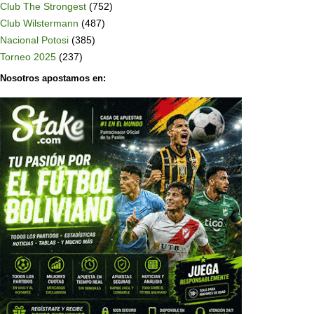
Club The Strongest
(752)
Club Wilstermann
(487)
Nacional Potosi
(385)
Torneo 2025
(237)
Nosotros apostamos en: