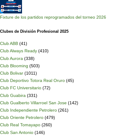
Fixture de los partidos reprogramados del torneo 2026
Clubes de División Profesional 2025
Club ABB
(41)
Club Always Ready
(410)
Club Aurora
(338)
Club Blooming
(503)
Club Bolivar
(1011)
Club Deportivo Totora Real Oruro
(45)
Club FC Universitario
(72)
Club Guabira
(331)
Club Gualberto Villarroel San Jose
(142)
Club Independiente Petrolero
(261)
Club Oriente Petrolero
(479)
Club Real Tomayapo
(260)
Club San Antonio
(146)