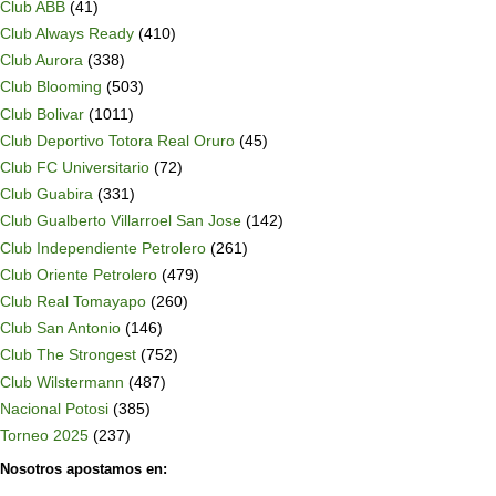
Club ABB
(41)
Club Always Ready
(410)
Club Aurora
(338)
Club Blooming
(503)
Club Bolivar
(1011)
Club Deportivo Totora Real Oruro
(45)
Club FC Universitario
(72)
Club Guabira
(331)
Club Gualberto Villarroel San Jose
(142)
Club Independiente Petrolero
(261)
Club Oriente Petrolero
(479)
Club Real Tomayapo
(260)
Club San Antonio
(146)
Club The Strongest
(752)
Club Wilstermann
(487)
Nacional Potosi
(385)
Torneo 2025
(237)
Nosotros apostamos en: