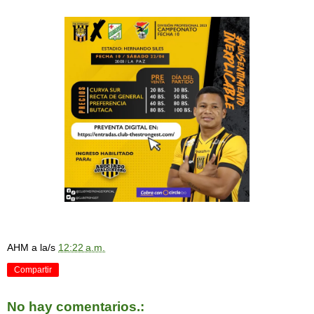
AHM
a la/s
12:22 a.m.
Compartir
No hay comentarios.: