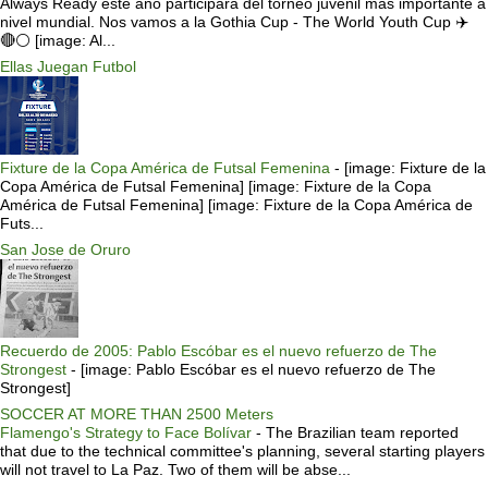
Always Ready este año participará del torneo juvenil más importante a
nivel mundial. Nos vamos a la Gothia Cup - The World Youth Cup ✈️
🔴⚪️ [image: Al...
Ellas Juegan Futbol
Fixture de la Copa América de Futsal Femenina
-
[image: Fixture de la
Copa América de Futsal Femenina] [image: Fixture de la Copa
América de Futsal Femenina] [image: Fixture de la Copa América de
Futs...
San Jose de Oruro
Recuerdo de 2005: Pablo Escóbar es el nuevo refuerzo de The
Strongest
-
[image: Pablo Escóbar es el nuevo refuerzo de The
Strongest]
SOCCER AT MORE THAN 2500 Meters
Flamengo's Strategy to Face Bolívar
-
The Brazilian team reported
that due to the technical committee's planning, several starting players
will not travel to La Paz. Two of them will be abse...