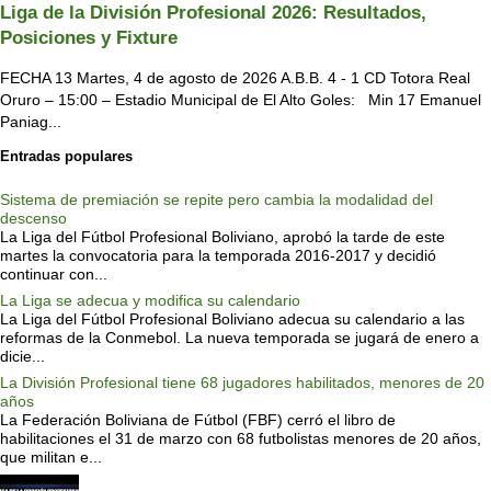
Liga de la División Profesional 2026: Resultados,
Posiciones y Fixture
FECHA 13 Martes, 4 de agosto de 2026 A.B.B. 4 - 1 CD Totora Real
Oruro – 15:00 – Estadio Municipal de El Alto Goles: Min 17 Emanuel
Paniag...
Entradas populares
Sistema de premiación se repite pero cambia la modalidad del
descenso
La Liga del Fútbol Profesional Boliviano, aprobó la tarde de este
martes la convocatoria para la temporada 2016-2017 y decidió
continuar con...
La Liga se adecua y modifica su calendario
La Liga del Fútbol Profesional Boliviano adecua su calendario a las
reformas de la Conmebol. La nueva temporada se jugará de enero a
dicie...
La División Profesional tiene 68 jugadores habilitados, menores de 20
años
La Federación Boliviana de Fútbol (FBF) cerró el libro de
habilitaciones el 31 de marzo con 68 futbolistas menores de 20 años,
que militan e...