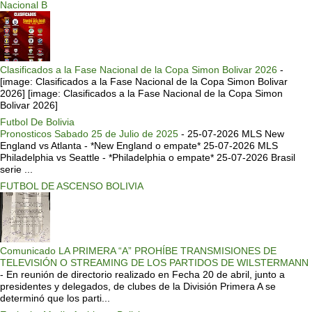
Nacional B
Clasificados a la Fase Nacional de la Copa Simon Bolivar 2026
-
[image: Clasificados a la Fase Nacional de la Copa Simon Bolivar
2026] [image: Clasificados a la Fase Nacional de la Copa Simon
Bolivar 2026]
Futbol De Bolivia
Pronosticos Sabado 25 de Julio de 2025
-
25-07-2026 MLS New
England vs Atlanta - *New England o empate* 25-07-2026 MLS
Philadelphia vs Seattle - *Philadelphia o empate* 25-07-2026 Brasil
serie ...
FUTBOL DE ASCENSO BOLIVIA
Comunicado LA PRIMERA “A” PROHÍBE TRANSMISIONES DE
TELEVISIÓN O STREAMING DE LOS PARTIDOS DE WILSTERMANN
-
En reunión de directorio realizado en Fecha 20 de abril, junto a
presidentes y delegados, de clubes de la División Primera A se
determinó que los parti...