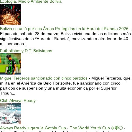
Ecologia, Medio Ambiente Bolivia
Bolivia se unió por sus Áreas Protegidas en la Hora del Planeta 2026
-
El pasado sábado 28 de marzo, Bolivia vivió una de las ediciones más
significativas de la *Hora del Planeta*, movilizando a alrededor de 40
mil personas...
Futbolistas y D.T. Bolivianos
Miguel Terceros sancionado con cinco partidos
-
Miguel Terceros, que
milita en el América de Belo Horizonte, fue sancionado con cinco
partidos de suspensión y una multa económica por el Superior
Tribun...
Club Always Ready
Always Ready jugara la Gothia Cup - The World Youth Cup ✈️🔴⚪️
-