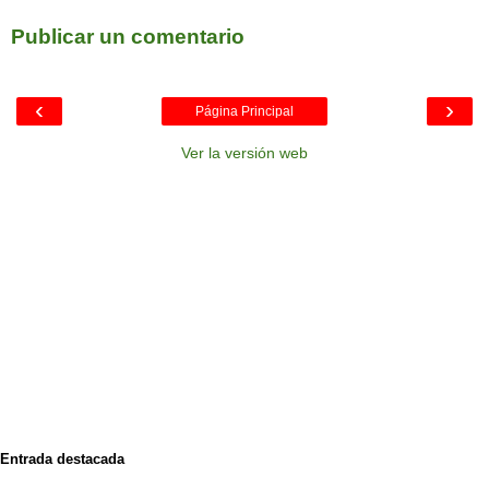
Publicar un comentario
‹
›
Página Principal
Ver la versión web
Entrada destacada