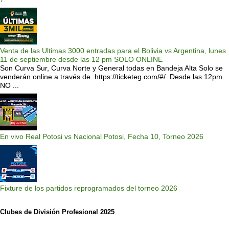
Venta de las Ultimas 3000 entradas para el Bolivia vs Argentina, lunes
11 de septiembre desde las 12 pm SOLO ONLINE
Son Curva Sur, Curva Norte y General todas en Bandeja Alta Solo se
venderán online a través de https://ticketeg.com/#/ Desde las 12pm.
NO ...
En vivo Real Potosi vs Nacional Potosi, Fecha 10, Torneo 2026
Fixture de los partidos reprogramados del torneo 2026
Clubes de División Profesional 2025