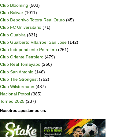
Club Blooming
(503)
Club Bolivar
(1011)
Club Deportivo Totora Real Oruro
(45)
Club FC Universitario
(71)
Club Guabira
(331)
Club Gualberto Villarroel San Jose
(142)
Club Independiente Petrolero
(261)
Club Oriente Petrolero
(479)
Club Real Tomayapo
(260)
Club San Antonio
(146)
Club The Strongest
(752)
Club Wilstermann
(487)
Nacional Potosi
(385)
Torneo 2025
(237)
Nosotros apostamos en: