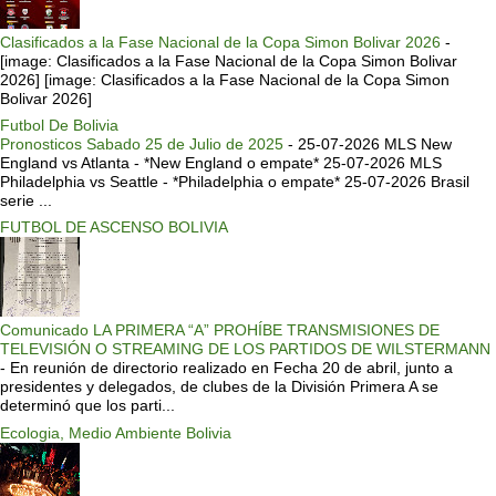
Clasificados a la Fase Nacional de la Copa Simon Bolivar 2026
-
[image: Clasificados a la Fase Nacional de la Copa Simon Bolivar
2026] [image: Clasificados a la Fase Nacional de la Copa Simon
Bolivar 2026]
Futbol De Bolivia
Pronosticos Sabado 25 de Julio de 2025
-
25-07-2026 MLS New
England vs Atlanta - *New England o empate* 25-07-2026 MLS
Philadelphia vs Seattle - *Philadelphia o empate* 25-07-2026 Brasil
serie ...
FUTBOL DE ASCENSO BOLIVIA
Comunicado LA PRIMERA “A” PROHÍBE TRANSMISIONES DE
TELEVISIÓN O STREAMING DE LOS PARTIDOS DE WILSTERMANN
-
En reunión de directorio realizado en Fecha 20 de abril, junto a
presidentes y delegados, de clubes de la División Primera A se
determinó que los parti...
Ecologia, Medio Ambiente Bolivia