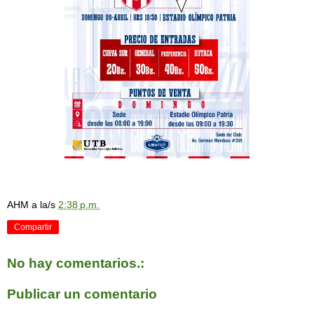
AHM
a la/s
2:38 p.m.
Compartir
No hay comentarios.:
Publicar un comentario