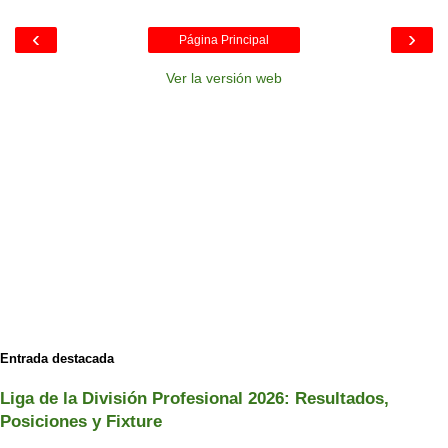
‹
›
Página Principal
Ver la versión web
Entrada destacada
Liga de la División Profesional 2026: Resultados,
Posiciones y Fixture