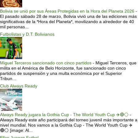
Bolivia se unió por sus Áreas Protegidas en la Hora del Planeta 2026
-
El pasado sábado 28 de marzo, Bolivia vivió una de las ediciones más
significativas de la *Hora del Planeta*, movilizando a alrededor de 40
mil personas...
Futbolistas y D.T. Bolivianos
Miguel Terceros sancionado con cinco partidos
-
Miguel Terceros, que
milita en el América de Belo Horizonte, fue sancionado con cinco
partidos de suspensión y una multa económica por el Superior
Tribun...
Club Always Ready
Always Ready jugara la Gothia Cup - The World Youth Cup ✈️🔴⚪️
-
Always Ready este año participará del torneo juvenil más importante a
nivel mundial. Nos vamos a la Gothia Cup - The World Youth Cup ✈️
🔴⚪️ [image: Al...
Ellas Juegan Futbol