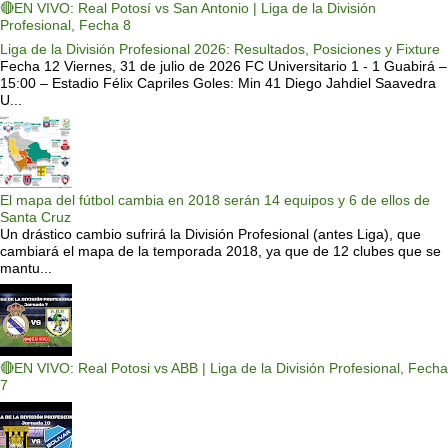
🔴EN VIVO: Real Potosí vs San Antonio | Liga de la División
Profesional, Fecha 8
Liga de la División Profesional 2026: Resultados, Posiciones y Fixture
Fecha 12 Viernes, 31 de julio de 2026 FC Universitario 1 - 1 Guabirá –
15:00 – Estadio Félix Capriles Goles: Min 41 Diego Jahdiel Saavedra
U...
El mapa del fútbol cambia en 2018 serán 14 equipos y 6 de ellos de
Santa Cruz
Un drástico cambio sufrirá la División Profesional (antes Liga), que
cambiará el mapa de la temporada 2018, ya que de 12 clubes que se
mantu...
🔴EN VIVO: Real Potosi vs ABB | Liga de la División Profesional, Fecha
7