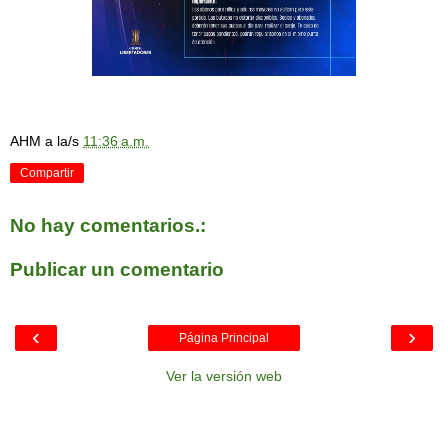
AHM
a la/s
11:36 a.m.
Compartir
No hay comentarios.:
Publicar un comentario
‹
›
Página Principal
Ver la versión web