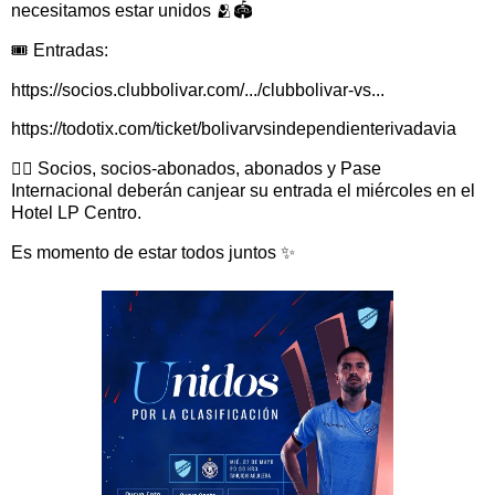
necesitamos estar unidos 🫂🏟️
🎟️ Entradas:
https://socios.clubbolivar.com/.../clubbolivar-vs...
https://todotix.com/ticket/bolivarvsindependienterivadavia
👉🏻 Socios, socios-abonados, abonados y Pase
Internacional deberán canjear su entrada el miércoles en el
Hotel LP Centro.
Es momento de estar todos juntos ✨