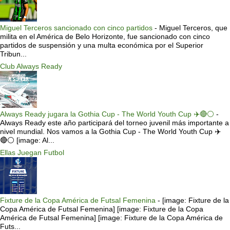
Miguel Terceros sancionado con cinco partidos
-
Miguel Terceros, que
milita en el América de Belo Horizonte, fue sancionado con cinco
partidos de suspensión y una multa económica por el Superior
Tribun...
Club Always Ready
Always Ready jugara la Gothia Cup - The World Youth Cup ✈️🔴⚪️
-
Always Ready este año participará del torneo juvenil más importante a
nivel mundial. Nos vamos a la Gothia Cup - The World Youth Cup ✈️
🔴⚪️ [image: Al...
Ellas Juegan Futbol
Fixture de la Copa América de Futsal Femenina
-
[image: Fixture de la
Copa América de Futsal Femenina] [image: Fixture de la Copa
América de Futsal Femenina] [image: Fixture de la Copa América de
Futs...