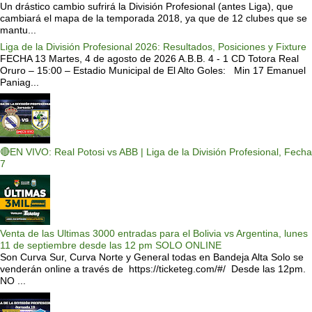
Un drástico cambio sufrirá la División Profesional (antes Liga), que
cambiará el mapa de la temporada 2018, ya que de 12 clubes que se
mantu...
Liga de la División Profesional 2026: Resultados, Posiciones y Fixture
FECHA 13 Martes, 4 de agosto de 2026 A.B.B. 4 - 1 CD Totora Real
Oruro – 15:00 – Estadio Municipal de El Alto Goles: Min 17 Emanuel
Paniag...
🔴EN VIVO: Real Potosi vs ABB | Liga de la División Profesional, Fecha
7
Venta de las Ultimas 3000 entradas para el Bolivia vs Argentina, lunes
11 de septiembre desde las 12 pm SOLO ONLINE
Son Curva Sur, Curva Norte y General todas en Bandeja Alta Solo se
venderán online a través de https://ticketeg.com/#/ Desde las 12pm.
NO ...