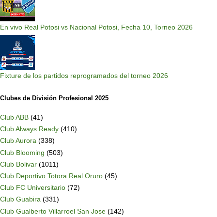
En vivo Real Potosi vs Nacional Potosi, Fecha 10, Torneo 2026
Fixture de los partidos reprogramados del torneo 2026
Clubes de División Profesional 2025
Club ABB
(41)
Club Always Ready
(410)
Club Aurora
(338)
Club Blooming
(503)
Club Bolivar
(1011)
Club Deportivo Totora Real Oruro
(45)
Club FC Universitario
(72)
Club Guabira
(331)
Club Gualberto Villarroel San Jose
(142)