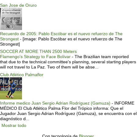
San Jose de Oruro
Recuerdo de 2005: Pablo Escóbar es el nuevo refuerzo de The
Strongest
-
[image: Pablo Escóbar es el nuevo refuerzo de The
Strongest]
SOCCER AT MORE THAN 2500 Meters
Flamengo's Strategy to Face Bolívar
-
The Brazilian team reported
that due to the technical committee's planning, several starting players
will not travel to La Paz. Two of them will be abse...
Club Atlético Palmaflor
Informe medico Juan Sergio Adrian Rodríguez (Gamuza)
-
INFORME
MÉDICO El Club Atlético Palma Flor del Trópico informa: Que el
Jugador Juan Sergio Adrian Rodríguez (Gamuza), se encuentra con el
diagnóstico d...
Mostrar todo
Con tecnología de
Blogger
.