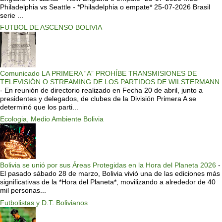
Philadelphia vs Seattle - *Philadelphia o empate* 25-07-2026 Brasil
serie ...
FUTBOL DE ASCENSO BOLIVIA
Comunicado LA PRIMERA “A” PROHÍBE TRANSMISIONES DE
TELEVISIÓN O STREAMING DE LOS PARTIDOS DE WILSTERMANN
-
En reunión de directorio realizado en Fecha 20 de abril, junto a
presidentes y delegados, de clubes de la División Primera A se
determinó que los parti...
Ecologia, Medio Ambiente Bolivia
Bolivia se unió por sus Áreas Protegidas en la Hora del Planeta 2026
-
El pasado sábado 28 de marzo, Bolivia vivió una de las ediciones más
significativas de la *Hora del Planeta*, movilizando a alrededor de 40
mil personas...
Futbolistas y D.T. Bolivianos