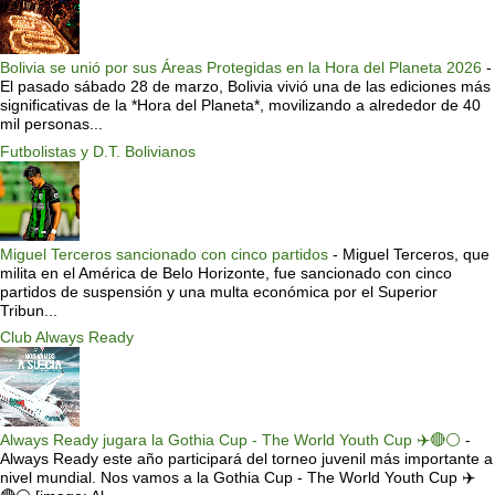
Bolivia se unió por sus Áreas Protegidas en la Hora del Planeta 2026
-
El pasado sábado 28 de marzo, Bolivia vivió una de las ediciones más
significativas de la *Hora del Planeta*, movilizando a alrededor de 40
mil personas...
Futbolistas y D.T. Bolivianos
Miguel Terceros sancionado con cinco partidos
-
Miguel Terceros, que
milita en el América de Belo Horizonte, fue sancionado con cinco
partidos de suspensión y una multa económica por el Superior
Tribun...
Club Always Ready
Always Ready jugara la Gothia Cup - The World Youth Cup ✈️🔴⚪️
-
Always Ready este año participará del torneo juvenil más importante a
nivel mundial. Nos vamos a la Gothia Cup - The World Youth Cup ✈️