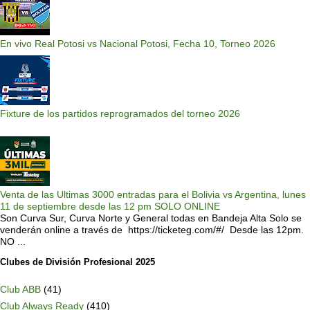
En vivo Real Potosi vs Nacional Potosi, Fecha 10, Torneo 2026
Fixture de los partidos reprogramados del torneo 2026
Venta de las Ultimas 3000 entradas para el Bolivia vs Argentina, lunes
11 de septiembre desde las 12 pm SOLO ONLINE
Son Curva Sur, Curva Norte y General todas en Bandeja Alta Solo se
venderán online a través de https://ticketeg.com/#/ Desde las 12pm.
NO ...
Clubes de División Profesional 2025
Club ABB
(41)
Club Always Ready
(410)