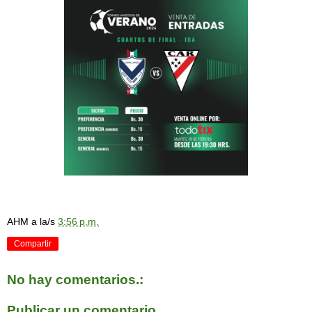
AHM
a la/s
3:56 p.m.
Compartir
No hay comentarios.:
Publicar un comentario