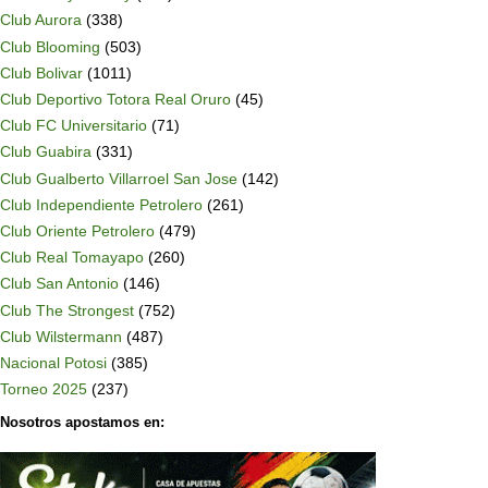
Club Aurora
(338)
Club Blooming
(503)
Club Bolivar
(1011)
Club Deportivo Totora Real Oruro
(45)
Club FC Universitario
(71)
Club Guabira
(331)
Club Gualberto Villarroel San Jose
(142)
Club Independiente Petrolero
(261)
Club Oriente Petrolero
(479)
Club Real Tomayapo
(260)
Club San Antonio
(146)
Club The Strongest
(752)
Club Wilstermann
(487)
Nacional Potosi
(385)
Torneo 2025
(237)
Nosotros apostamos en: