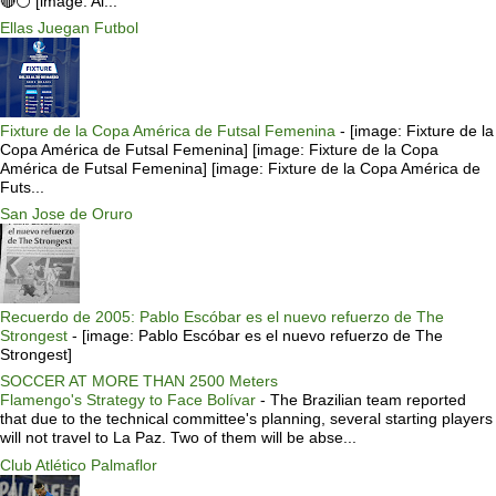
🔴⚪️ [image: Al...
Ellas Juegan Futbol
Fixture de la Copa América de Futsal Femenina
-
[image: Fixture de la
Copa América de Futsal Femenina] [image: Fixture de la Copa
América de Futsal Femenina] [image: Fixture de la Copa América de
Futs...
San Jose de Oruro
Recuerdo de 2005: Pablo Escóbar es el nuevo refuerzo de The
Strongest
-
[image: Pablo Escóbar es el nuevo refuerzo de The
Strongest]
SOCCER AT MORE THAN 2500 Meters
Flamengo's Strategy to Face Bolívar
-
The Brazilian team reported
that due to the technical committee's planning, several starting players
will not travel to La Paz. Two of them will be abse...
Club Atlético Palmaflor