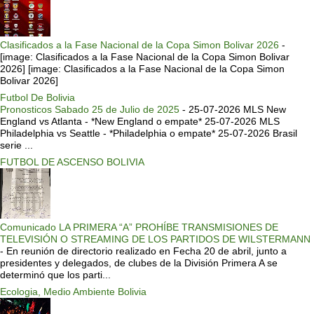
Clasificados a la Fase Nacional de la Copa Simon Bolivar 2026
-
[image: Clasificados a la Fase Nacional de la Copa Simon Bolivar
2026] [image: Clasificados a la Fase Nacional de la Copa Simon
Bolivar 2026]
Futbol De Bolivia
Pronosticos Sabado 25 de Julio de 2025
-
25-07-2026 MLS New
England vs Atlanta - *New England o empate* 25-07-2026 MLS
Philadelphia vs Seattle - *Philadelphia o empate* 25-07-2026 Brasil
serie ...
FUTBOL DE ASCENSO BOLIVIA
Comunicado LA PRIMERA “A” PROHÍBE TRANSMISIONES DE
TELEVISIÓN O STREAMING DE LOS PARTIDOS DE WILSTERMANN
-
En reunión de directorio realizado en Fecha 20 de abril, junto a
presidentes y delegados, de clubes de la División Primera A se
determinó que los parti...
Ecologia, Medio Ambiente Bolivia