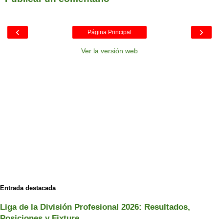
‹
›
Página Principal
Ver la versión web
Entrada destacada
Liga de la División Profesional 2026: Resultados,
Posiciones y Fixture