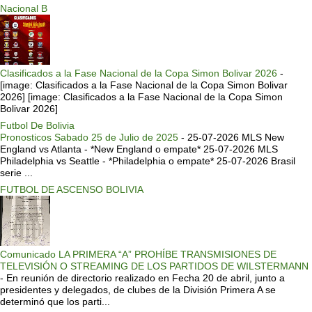
Nacional B
Clasificados a la Fase Nacional de la Copa Simon Bolivar 2026
-
[image: Clasificados a la Fase Nacional de la Copa Simon Bolivar
2026] [image: Clasificados a la Fase Nacional de la Copa Simon
Bolivar 2026]
Futbol De Bolivia
Pronosticos Sabado 25 de Julio de 2025
-
25-07-2026 MLS New
England vs Atlanta - *New England o empate* 25-07-2026 MLS
Philadelphia vs Seattle - *Philadelphia o empate* 25-07-2026 Brasil
serie ...
FUTBOL DE ASCENSO BOLIVIA
Comunicado LA PRIMERA “A” PROHÍBE TRANSMISIONES DE
TELEVISIÓN O STREAMING DE LOS PARTIDOS DE WILSTERMANN
-
En reunión de directorio realizado en Fecha 20 de abril, junto a
presidentes y delegados, de clubes de la División Primera A se
determinó que los parti...