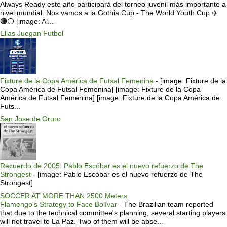
Always Ready este año participará del torneo juvenil más importante a
nivel mundial. Nos vamos a la Gothia Cup - The World Youth Cup ✈️
🔴⚪️ [image: Al...
Ellas Juegan Futbol
Fixture de la Copa América de Futsal Femenina
-
[image: Fixture de la
Copa América de Futsal Femenina] [image: Fixture de la Copa
América de Futsal Femenina] [image: Fixture de la Copa América de
Futs...
San Jose de Oruro
Recuerdo de 2005: Pablo Escóbar es el nuevo refuerzo de The
Strongest
-
[image: Pablo Escóbar es el nuevo refuerzo de The
Strongest]
SOCCER AT MORE THAN 2500 Meters
Flamengo's Strategy to Face Bolívar
-
The Brazilian team reported
that due to the technical committee's planning, several starting players
will not travel to La Paz. Two of them will be abse...