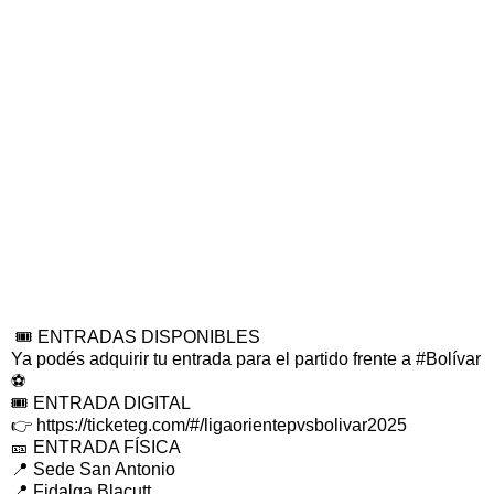
🎟️ ENTRADAS DISPONIBLES
Ya podés adquirir tu entrada para el partido frente a #Bolívar
⚽
🎟️ ENTRADA DIGITAL
👉 https://ticketeg.com/#/ligaorientepvsbolivar2025
🎫 ENTRADA FÍSICA
📍 Sede San Antonio
📍 Fidalga Blacutt