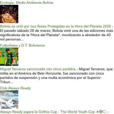
Ecologia, Medio Ambiente Bolivia
Bolivia se unió por sus Áreas Protegidas en la Hora del Planeta 2026
-
El pasado sábado 28 de marzo, Bolivia vivió una de las ediciones más
significativas de la *Hora del Planeta*, movilizando a alrededor de 40
mil personas...
Futbolistas y D.T. Bolivianos
Miguel Terceros sancionado con cinco partidos
-
Miguel Terceros, que
milita en el América de Belo Horizonte, fue sancionado con cinco
partidos de suspensión y una multa económica por el Superior
Tribun...
Club Always Ready
Always Ready jugara la Gothia Cup - The World Youth Cup ✈️🔴⚪️
-