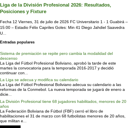
Liga de la División Profesional 2026: Resultados,
Posiciones y Fixture
Fecha 12 Viernes, 31 de julio de 2026 FC Universitario 1 - 1 Guabirá –
15:00 – Estadio Félix Capriles Goles: Min 41 Diego Jahdiel Saavedra
U...
Entradas populares
Sistema de premiación se repite pero cambia la modalidad del
descenso
La Liga del Fútbol Profesional Boliviano, aprobó la tarde de este
martes la convocatoria para la temporada 2016-2017 y decidió
continuar con...
La Liga se adecua y modifica su calendario
La Liga del Fútbol Profesional Boliviano adecua su calendario a las
reformas de la Conmebol. La nueva temporada se jugará de enero a
dicie...
La División Profesional tiene 68 jugadores habilitados, menores de 20
años
La Federación Boliviana de Fútbol (FBF) cerró el libro de
habilitaciones el 31 de marzo con 68 futbolistas menores de 20 años,
que militan e...