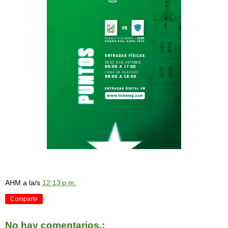
AHM
a la/s
12:13 p.m.
Compartir
No hay comentarios.: