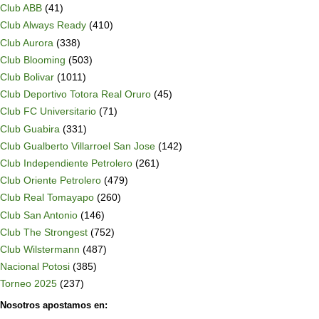
Club ABB
(41)
Club Always Ready
(410)
Club Aurora
(338)
Club Blooming
(503)
Club Bolivar
(1011)
Club Deportivo Totora Real Oruro
(45)
Club FC Universitario
(71)
Club Guabira
(331)
Club Gualberto Villarroel San Jose
(142)
Club Independiente Petrolero
(261)
Club Oriente Petrolero
(479)
Club Real Tomayapo
(260)
Club San Antonio
(146)
Club The Strongest
(752)
Club Wilstermann
(487)
Nacional Potosi
(385)
Torneo 2025
(237)
Nosotros apostamos en: