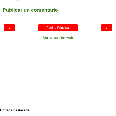
Publicar un comentario
‹
›
Página Principal
Ver la versión web
Entrada destacada