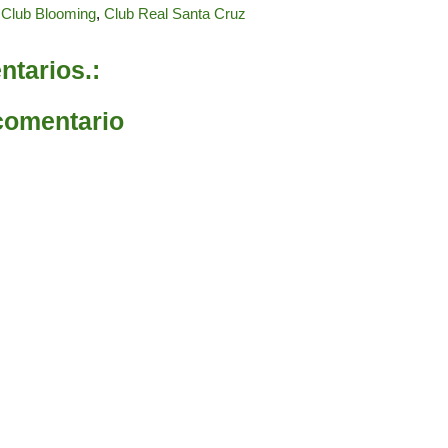
,
Club Blooming
,
Club Real Santa Cruz
tarios.:
comentario