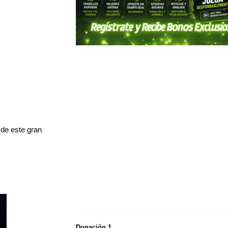
 de este gran
Donación 1