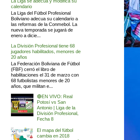
La Liga se adecua y modifica su
calendario
La Liga del Fútbol Profesional
Boliviano adecua su calendario a
las reformas de la Conmebol. La
nueva temporada se jugará de
enero a dicie...
La División Profesional tiene 68
jugadores habilitados, menores de
20 años
La Federación Boliviana de Fútbol
(FBF) cerró el libro de
habilitaciones el 31 de marzo con
68 futbolistas menores de 20
años, que militan e...
🔴EN VIVO: Real
Potosí vs San
Antonio | Liga de la
División Profesional,
Fecha 8
El mapa del fútbol
cambia en 2018