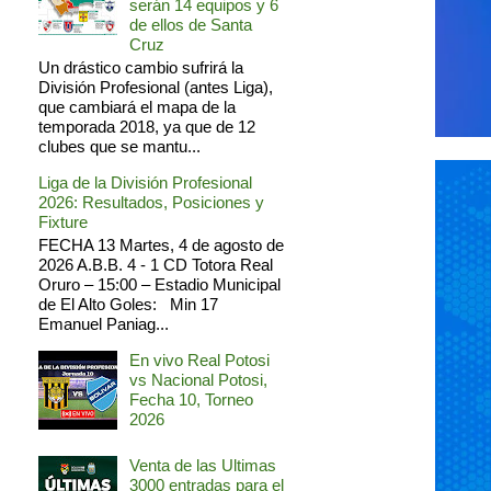
serán 14 equipos y 6
de ellos de Santa
Cruz
Un drástico cambio sufrirá la
División Profesional (antes Liga),
que cambiará el mapa de la
temporada 2018, ya que de 12
clubes que se mantu...
Liga de la División Profesional
2026: Resultados, Posiciones y
Fixture
FECHA 13 Martes, 4 de agosto de
2026 A.B.B. 4 - 1 CD Totora Real
Oruro – 15:00 – Estadio Municipal
de El Alto Goles: Min 17
Emanuel Paniag...
En vivo Real Potosi
vs Nacional Potosi,
Fecha 10, Torneo
2026
Venta de las Ultimas
3000 entradas para el