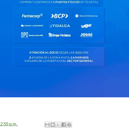
2:55 p.m.