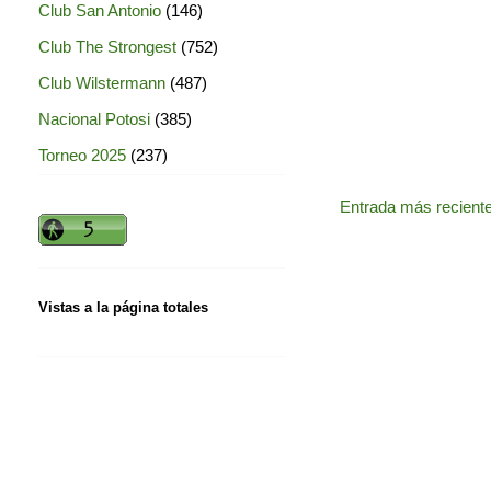
Club San Antonio
(146)
Club The Strongest
(752)
Club Wilstermann
(487)
Nacional Potosi
(385)
Torneo 2025
(237)
Entrada más recient
Vistas a la página totales