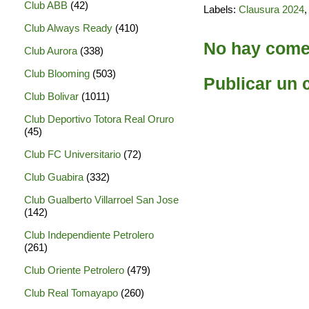
Club ABB
(42)
Labels:
Clausura 2024
Club Always Ready
(410)
No hay comen
Club Aurora
(338)
Club Blooming
(503)
Publicar un 
Club Bolivar
(1011)
Club Deportivo Totora Real Oruro
(45)
Club FC Universitario
(72)
Club Guabira
(332)
Club Gualberto Villarroel San Jose
(142)
Club Independiente Petrolero
(261)
Club Oriente Petrolero
(479)
Club Real Tomayapo
(260)