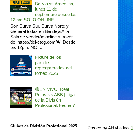
Bolivia vs Argentina,
lunes 11 de
septiembre desde las
12 pm SOLO ONLINE
Son Curva Sur, Curva Norte y
General todas en Bandeja Alta
Solo se venderán online a través
de https://ticketeg.com/#/ Desde
las 12pm. NO ...
Fixture de los
partidos
reprogramados del
torneo 2026
🔴EN VIVO: Real
Potosi vs ABB | Liga
de la División
Profesional, Fecha 7
Clubes de División Profesional 2025
Posted by
AHM
a la/s
1