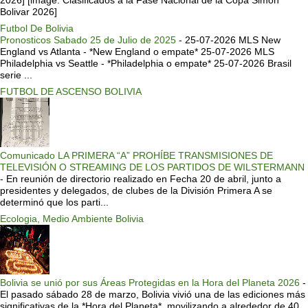
Bolivar 2026]
Futbol De Bolivia
Pronosticos Sabado 25 de Julio de 2025
-
25-07-2026 MLS New
England vs Atlanta - *New England o empate* 25-07-2026 MLS
Philadelphia vs Seattle - *Philadelphia o empate* 25-07-2026 Brasil
serie ...
FUTBOL DE ASCENSO BOLIVIA
Comunicado LA PRIMERA “A” PROHÍBE TRANSMISIONES DE
TELEVISIÓN O STREAMING DE LOS PARTIDOS DE WILSTERMANN
-
En reunión de directorio realizado en Fecha 20 de abril, junto a
presidentes y delegados, de clubes de la División Primera A se
determinó que los parti...
Ecologia, Medio Ambiente Bolivia
Bolivia se unió por sus Áreas Protegidas en la Hora del Planeta 2026
-
El pasado sábado 28 de marzo, Bolivia vivió una de las ediciones más
significativas de la *Hora del Planeta*, movilizando a alrededor de 40