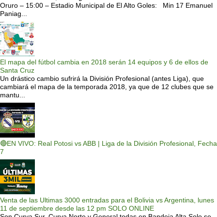
Oruro – 15:00 – Estadio Municipal de El Alto Goles: Min 17 Emanuel
Paniag...
El mapa del fútbol cambia en 2018 serán 14 equipos y 6 de ellos de
Santa Cruz
Un drástico cambio sufrirá la División Profesional (antes Liga), que
cambiará el mapa de la temporada 2018, ya que de 12 clubes que se
mantu...
🔴EN VIVO: Real Potosi vs ABB | Liga de la División Profesional, Fecha
7
Venta de las Ultimas 3000 entradas para el Bolivia vs Argentina, lunes
11 de septiembre desde las 12 pm SOLO ONLINE
Son Curva Sur, Curva Norte y General todas en Bandeja Alta Solo se