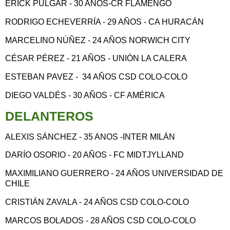
ERICK PULGAR - 30 AÑOS-CR FLAMENGO
RODRIGO ECHEVERRÍA - 29 AÑOS - CA HURACÁN
MARCELINO NÚÑEZ - 24 AÑOS NORWICH CITY
CÉSAR PÉREZ - 21 AÑOS - UNIÓN LA CALERA
ESTEBAN PAVEZ - 34 AÑOS CSD COLO-COLO
DIEGO VALDÉS - 30 AÑOS - CF AMÉRICA
DELANTEROS
ALEXIS SÁNCHEZ - 35 ANOS -INTER MILÁN
DARÍO OSORIO - 20 AÑOS - FC MIDTJYLLAND
MAXIMILIANO GUERRERO - 24 AÑOS UNIVERSIDAD DE
CHILE
CRISTIÁN ZAVALA - 24 AÑOS CSD COLO-COLO
MARCOS BOLADOS - 28 AÑOS CSD COLO-COLO