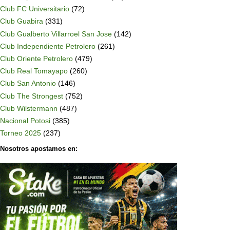
Club FC Universitario
(72)
Club Guabira
(331)
Club Gualberto Villarroel San Jose
(142)
Club Independiente Petrolero
(261)
Club Oriente Petrolero
(479)
Club Real Tomayapo
(260)
Club San Antonio
(146)
Club The Strongest
(752)
Club Wilstermann
(487)
Nacional Potosi
(385)
Torneo 2025
(237)
Nosotros apostamos en: