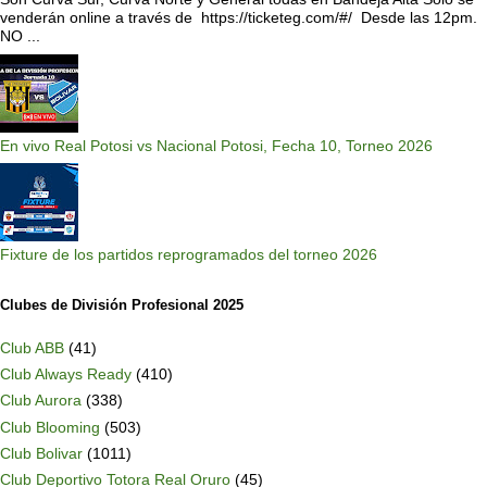
venderán online a través de https://ticketeg.com/#/ Desde las 12pm.
NO ...
En vivo Real Potosi vs Nacional Potosi, Fecha 10, Torneo 2026
Fixture de los partidos reprogramados del torneo 2026
Clubes de División Profesional 2025
Club ABB
(41)
Club Always Ready
(410)
Club Aurora
(338)
Club Blooming
(503)
Club Bolivar
(1011)
Club Deportivo Totora Real Oruro
(45)