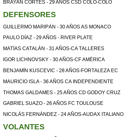
BRAYAN CORTÉS - 29 AÑOS CSD COLO-COLO
DEFENSORES
GUILLERMO MARIPÁN - 30 AÑOS AS MONACO
PAULO DÍAZ - 29 AÑOS - RIVER PLATE
MATÍAS CATALÁN - 31 AÑOS-CA TALLERES
IGOR LICHNOVSKY - 30 AÑOS-CF AMÉRICA
BENJAMÍN KUSCEVIC - 28 AÑOS-FORTALEZA EC
MAURICIO ISLA - 36 AÑOS CA INDEPENDIENTE
THOMAS GALDAMES - 25 AÑOS CD GODOY CRUZ
GABRIEL SUAZO - 26 AÑOS FC TOULOUSE
NICOLÁS FERNÁNDEZ - 24 AÑOS-AUDAX ITALIANO
VOLANTES