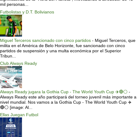
mil personas...
Futbolistas y D.T. Bolivianos
Miguel Terceros sancionado con cinco partidos
-
Miguel Terceros, que
milita en el América de Belo Horizonte, fue sancionado con cinco
partidos de suspensión y una multa económica por el Superior
Tribun...
Club Always Ready
Always Ready jugara la Gothia Cup - The World Youth Cup ✈️🔴⚪️
-
Always Ready este año participará del torneo juvenil más importante a
nivel mundial. Nos vamos a la Gothia Cup - The World Youth Cup ✈️
🔴⚪️ [image: Al...
Ellas Juegan Futbol