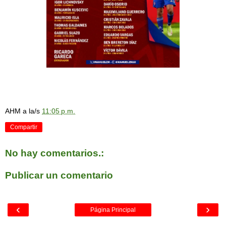
AHM
a la/s
11:05 p.m.
Compartir
No hay comentarios.:
Publicar un comentario
‹
›
Página Principal