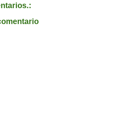
tarios.:
comentario