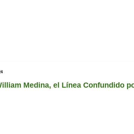
24
illiam Medina, el Línea Confundido p