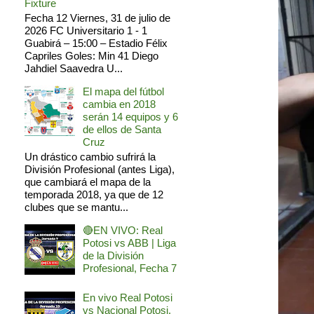
Fixture
Fecha 12 Viernes, 31 de julio de
2026 FC Universitario 1 - 1
Guabirá – 15:00 – Estadio Félix
Capriles Goles: Min 41 Diego
Jahdiel Saavedra U...
El mapa del fútbol
cambia en 2018
serán 14 equipos y 6
de ellos de Santa
Cruz
Un drástico cambio sufrirá la
División Profesional (antes Liga),
que cambiará el mapa de la
temporada 2018, ya que de 12
clubes que se mantu...
🔴EN VIVO: Real
Potosi vs ABB | Liga
de la División
Profesional, Fecha 7
En vivo Real Potosi
vs Nacional Potosi,