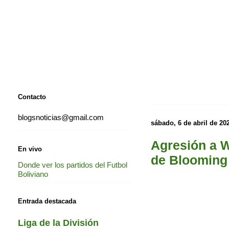
Contacto
blogsnoticias@gmail.com
sábado, 6 de abril de 20
Agresión a W
En vivo
de Blooming
Donde ver los partidos del Futbol
Boliviano
Entrada destacada
Liga de la División