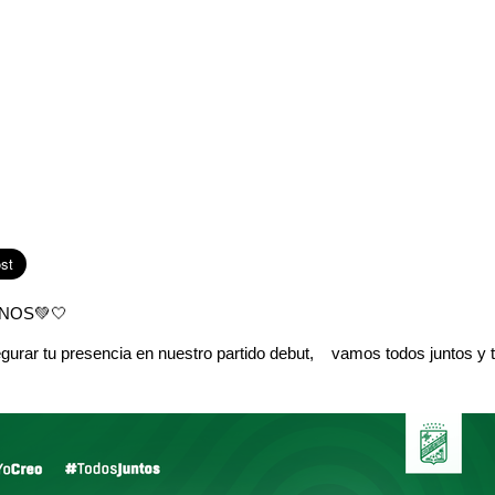
NOS💚🤍
urar tu presencia en nuestro partido debut, vamos todos juntos y t