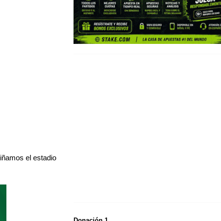
iñamos el estadio
Donación 1