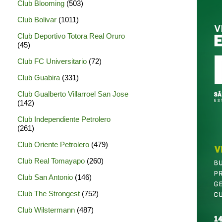
Club Blooming
(503)
Club Bolivar
(1011)
Club Deportivo Totora Real Oruro
(45)
Club FC Universitario
(72)
Club Guabira
(331)
Club Gualberto Villarroel San Jose
(142)
Club Independiente Petrolero
(261)
Club Oriente Petrolero
(479)
Club Real Tomayapo
(260)
Club San Antonio
(146)
Club The Strongest
(752)
Club Wilstermann
(487)