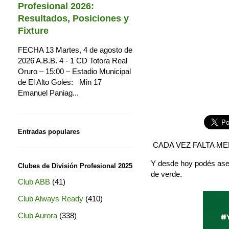
Profesional 2026:
Resultados, Posiciones y
Fixture
FECHA 13 Martes, 4 de agosto de
2026 A.B.B. 4 - 1 CD Totora Real
Oruro – 15:00 – Estadio Municipal
de El Alto Goles: Min 17
Emanuel Paniag...
Entradas populares
CADA VEZ FALTA ME
Y desde hoy podés aseg
Clubes de División Profesional 2025
de verde.
Club ABB
(41)
Club Always Ready
(410)
Club Aurora
(338)