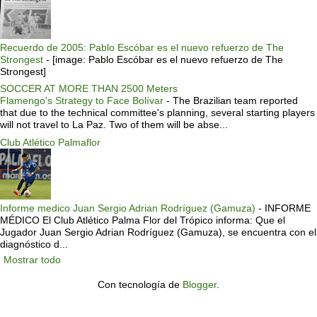
Recuerdo de 2005: Pablo Escóbar es el nuevo refuerzo de The
Strongest
-
[image: Pablo Escóbar es el nuevo refuerzo de The
Strongest]
SOCCER AT MORE THAN 2500 Meters
Flamengo's Strategy to Face Bolívar
-
The Brazilian team reported
that due to the technical committee's planning, several starting players
will not travel to La Paz. Two of them will be abse...
Club Atlético Palmaflor
Informe medico Juan Sergio Adrian Rodríguez (Gamuza)
-
INFORME
MÉDICO El Club Atlético Palma Flor del Trópico informa: Que el
Jugador Juan Sergio Adrian Rodríguez (Gamuza), se encuentra con el
diagnóstico d...
Mostrar todo
Con tecnología de
Blogger
.