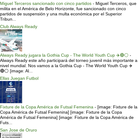
Miguel Terceros sancionado con cinco partidos
-
Miguel Terceros, que
milita en el América de Belo Horizonte, fue sancionado con cinco
partidos de suspensión y una multa económica por el Superior
Tribun...
Club Always Ready
Always Ready jugara la Gothia Cup - The World Youth Cup ✈️🔴⚪️
-
Always Ready este año participará del torneo juvenil más importante a
nivel mundial. Nos vamos a la Gothia Cup - The World Youth Cup ✈️
🔴⚪️ [image: Al...
Ellas Juegan Futbol
Fixture de la Copa América de Futsal Femenina
-
[image: Fixture de la
Copa América de Futsal Femenina] [image: Fixture de la Copa
América de Futsal Femenina] [image: Fixture de la Copa América de
Futs...
San Jose de Oruro