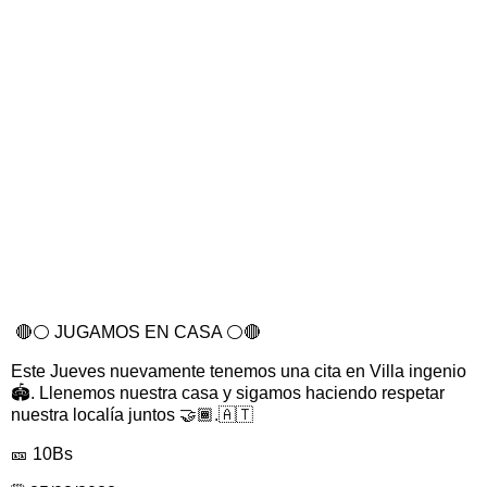
🔴⚪️ JUGAMOS EN CASA ⚪️🔴
Este Jueves nuevamente tenemos una cita en Villa ingenio
🏟. Llenemos nuestra casa y sigamos haciendo respetar
nuestra localía juntos 🤝🏾.🇦🇹
🎫 10Bs