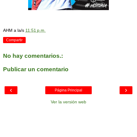
AHM
a la/s
11:51 p.m.
Compartir
No hay comentarios.:
Publicar un comentario
‹
›
Página Principal
Ver la versión web