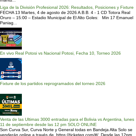
Liga de la División Profesional 2026: Resultados, Posiciones y Fixture
FECHA 13 Martes, 4 de agosto de 2026 A.B.B. 4 - 1 CD Totora Real
Oruro – 15:00 – Estadio Municipal de El Alto Goles: Min 17 Emanuel
Paniag...
En vivo Real Potosi vs Nacional Potosi, Fecha 10, Torneo 2026
Fixture de los partidos reprogramados del torneo 2026
Venta de las Ultimas 3000 entradas para el Bolivia vs Argentina, lunes
11 de septiembre desde las 12 pm SOLO ONLINE
Son Curva Sur, Curva Norte y General todas en Bandeja Alta Solo se
venderán online a través de https://ticketeg.com/#/ Desde las 12pm.