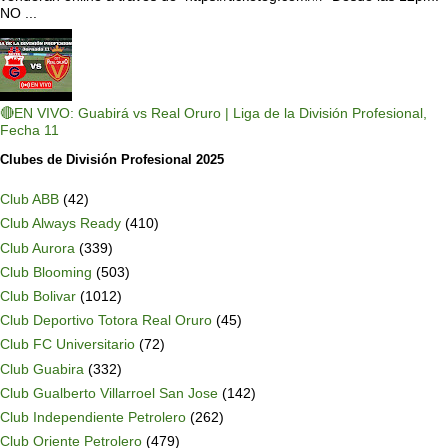
NO ...
🔴EN VIVO: Guabirá vs Real Oruro | Liga de la División Profesional,
Fecha 11
Clubes de División Profesional 2025
Club ABB
(42)
Club Always Ready
(410)
Club Aurora
(339)
Club Blooming
(503)
Club Bolivar
(1012)
Club Deportivo Totora Real Oruro
(45)
Club FC Universitario
(72)
Club Guabira
(332)
Club Gualberto Villarroel San Jose
(142)
Club Independiente Petrolero
(262)
Club Oriente Petrolero
(479)