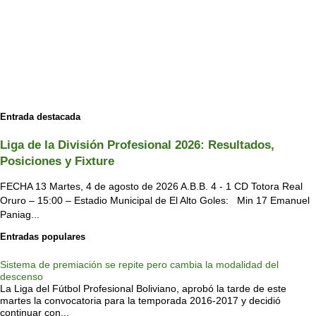
Entrada destacada
Liga de la División Profesional 2026: Resultados,
Posiciones y Fixture
FECHA 13 Martes, 4 de agosto de 2026 A.B.B. 4 - 1 CD Totora Real
Oruro – 15:00 – Estadio Municipal de El Alto Goles: Min 17 Emanuel
Paniag...
Entradas populares
Sistema de premiación se repite pero cambia la modalidad del
descenso
La Liga del Fútbol Profesional Boliviano, aprobó la tarde de este
martes la convocatoria para la temporada 2016-2017 y decidió
continuar con...