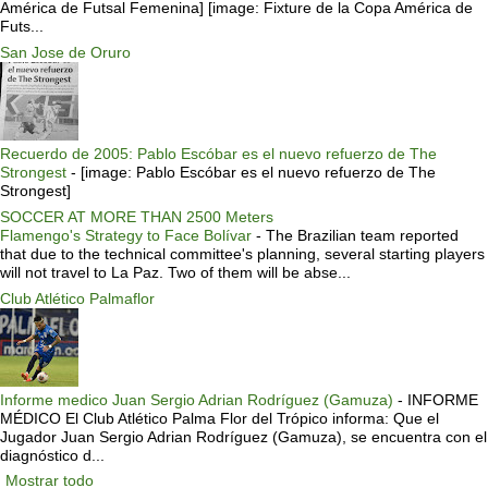
América de Futsal Femenina] [image: Fixture de la Copa América de
Futs...
San Jose de Oruro
Recuerdo de 2005: Pablo Escóbar es el nuevo refuerzo de The
Strongest
-
[image: Pablo Escóbar es el nuevo refuerzo de The
Strongest]
SOCCER AT MORE THAN 2500 Meters
Flamengo's Strategy to Face Bolívar
-
The Brazilian team reported
that due to the technical committee's planning, several starting players
will not travel to La Paz. Two of them will be abse...
Club Atlético Palmaflor
Informe medico Juan Sergio Adrian Rodríguez (Gamuza)
-
INFORME
MÉDICO El Club Atlético Palma Flor del Trópico informa: Que el
Jugador Juan Sergio Adrian Rodríguez (Gamuza), se encuentra con el
diagnóstico d...
Mostrar todo