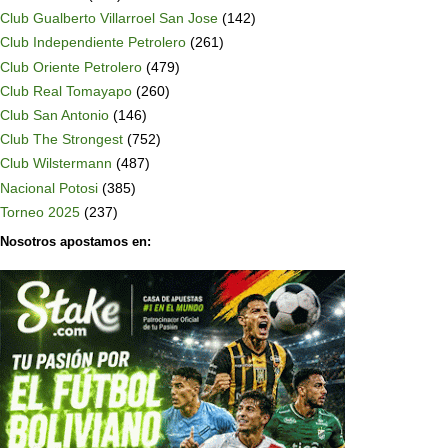
Club Gualberto Villarroel San Jose
(142)
Club Independiente Petrolero
(261)
Club Oriente Petrolero
(479)
Club Real Tomayapo
(260)
Club San Antonio
(146)
Club The Strongest
(752)
Club Wilstermann
(487)
Nacional Potosi
(385)
Torneo 2025
(237)
Nosotros apostamos en: