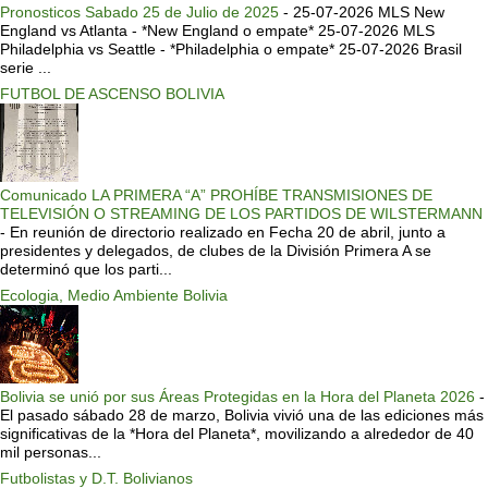
Pronosticos Sabado 25 de Julio de 2025
-
25-07-2026 MLS New
England vs Atlanta - *New England o empate* 25-07-2026 MLS
Philadelphia vs Seattle - *Philadelphia o empate* 25-07-2026 Brasil
serie ...
FUTBOL DE ASCENSO BOLIVIA
Comunicado LA PRIMERA “A” PROHÍBE TRANSMISIONES DE
TELEVISIÓN O STREAMING DE LOS PARTIDOS DE WILSTERMANN
-
En reunión de directorio realizado en Fecha 20 de abril, junto a
presidentes y delegados, de clubes de la División Primera A se
determinó que los parti...
Ecologia, Medio Ambiente Bolivia
Bolivia se unió por sus Áreas Protegidas en la Hora del Planeta 2026
-
El pasado sábado 28 de marzo, Bolivia vivió una de las ediciones más
significativas de la *Hora del Planeta*, movilizando a alrededor de 40
mil personas...
Futbolistas y D.T. Bolivianos