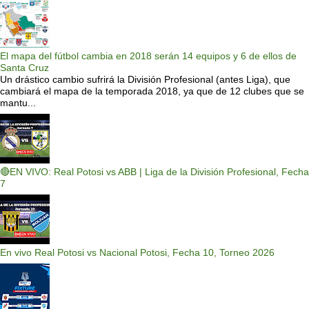
El mapa del fútbol cambia en 2018 serán 14 equipos y 6 de ellos de
Santa Cruz
Un drástico cambio sufrirá la División Profesional (antes Liga), que
cambiará el mapa de la temporada 2018, ya que de 12 clubes que se
mantu...
🔴EN VIVO: Real Potosi vs ABB | Liga de la División Profesional, Fecha
7
En vivo Real Potosi vs Nacional Potosi, Fecha 10, Torneo 2026