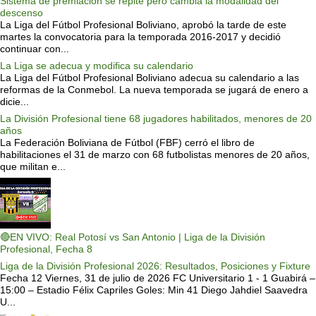
Sistema de premiación se repite pero cambia la modalidad del
descenso
La Liga del Fútbol Profesional Boliviano, aprobó la tarde de este
martes la convocatoria para la temporada 2016-2017 y decidió
continuar con...
La Liga se adecua y modifica su calendario
La Liga del Fútbol Profesional Boliviano adecua su calendario a las
reformas de la Conmebol. La nueva temporada se jugará de enero a
dicie...
La División Profesional tiene 68 jugadores habilitados, menores de 20
años
La Federación Boliviana de Fútbol (FBF) cerró el libro de
habilitaciones el 31 de marzo con 68 futbolistas menores de 20 años,
que militan e...
🔴EN VIVO: Real Potosí vs San Antonio | Liga de la División
Profesional, Fecha 8
Liga de la División Profesional 2026: Resultados, Posiciones y Fixture
Fecha 12 Viernes, 31 de julio de 2026 FC Universitario 1 - 1 Guabirá –
15:00 – Estadio Félix Capriles Goles: Min 41 Diego Jahdiel Saavedra
U...